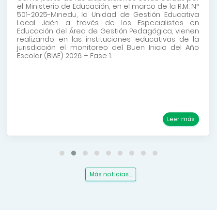
el Ministerio de Educación, en el marco de la R.M. N°
501-2025-Minedu, la Unidad de Gestión Educativa
Local Jaén a través de los Especialistas en
Educación del Área de Gestión Pedagógica, vienen
realizando en las instituciones educativas de la
jurisdicción el monitoreo del Buen Inicio del Año
Escolar (BIAE) 2026 – Fase 1.
Leer más
Más noticias...