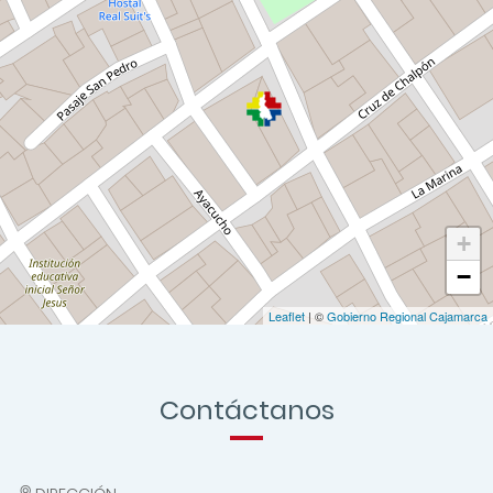
1
2
3
4
5
6
7
8
9
10
11
12
13
14
15
16
17
18
19
20
21
22
23
24
25
26
27
28
29
30
31
Detalle...
Locales
Unidad de Gestión Educativa Local Jaén