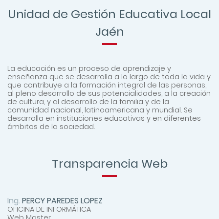
DIRECCIÓN
Jr.
Enlaces de Interés